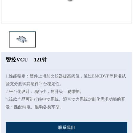
智控VCU 121针
1.性能稳定：硬件上增加比较器提高阈值，通过EMCDVP等标准试
验充分测试其硬件平台稳定性。
2.平台化设计：易衍生，易升级，易维护。
4.该款产品可进行纯电动系统、混合动力系统定制化需求功能的开
发；匹配纯电、混动各类车型。
联系我们