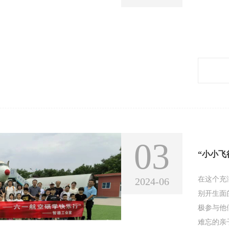
03
在这个充
2024-06
别开生面
极参与他
难忘的亲