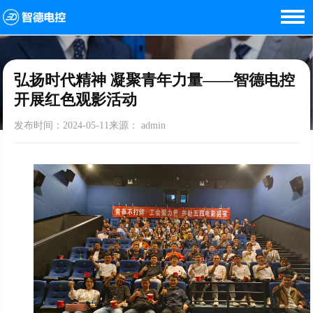
首页
<
新闻资讯
<
弘扬时代精神 凝聚青年力量——智德电控开展红色观影活动
弘扬时代精神 凝聚青年力量——智德电控
开展红色观影活动
发布时间：2024-05-11来源： admin