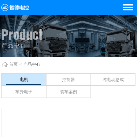
Product
产品中心
首页
<
产品中心
电机
控制器
纯电动总成
车身电子
装车案例