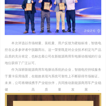
本次评选以市场销量、装机量、用户反馈为硬核标准，智德电
控在众多参评者中脱颖而出。这一荣誉既是对企业技术积淀与产品
品质的充分肯定，也标志着公司在新能源商用车电驱动领域的行业
地位获得了广泛认可。
作为深耕新能源商用车电驱动系统的企业，智德电控持续服务
于重卡应用场景，在能效表现与系统可靠性上不断获得市场验证。
未来，公司将继续携手产业链伙伴，共同推动新能源商用车产业稳
健、高质量发展。