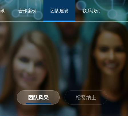
讯
合作案例
团队建设
联系我们
团队风采
招贤纳士